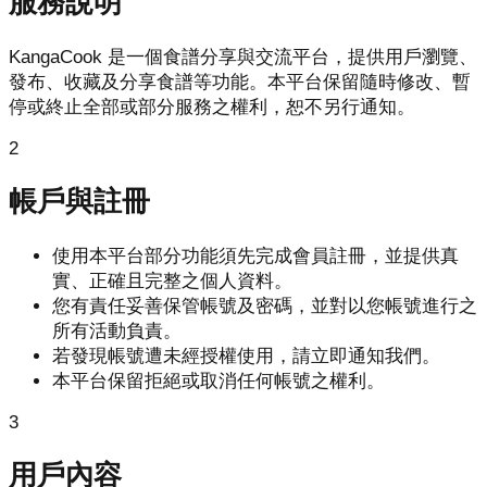
服務說明
KangaCook 是一個食譜分享與交流平台，提供用戶瀏覽、
發布、收藏及分享食譜等功能。本平台保留隨時修改、暫
停或終止全部或部分服務之權利，恕不另行通知。
2
帳戶與註冊
使用本平台部分功能須先完成會員註冊，並提供真
實、正確且完整之個人資料。
您有責任妥善保管帳號及密碼，並對以您帳號進行之
所有活動負責。
若發現帳號遭未經授權使用，請立即通知我們。
本平台保留拒絕或取消任何帳號之權利。
3
用戶內容